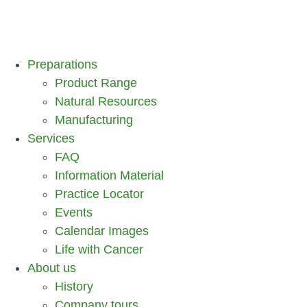
Preparations
Product Range
Natural Resources
Manufacturing
Services
FAQ
Information Material
Practice Locator
Events
Calendar Images
Life with Cancer
About us
History
Company tours