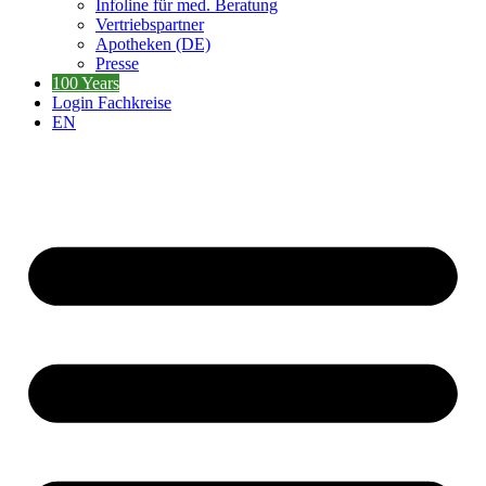
Infoline für med. Beratung
Vertriebspartner
Apotheken (DE)
Presse
100 Years
Login Fachkreise
EN