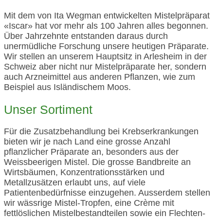
Mit dem von Ita Wegman entwickelten Mistelpräparat
«Iscar» hat vor mehr als 100 Jahren alles begonnen.
Über Jahrzehnte entstanden daraus durch
unermüdliche Forschung unsere heutigen Präparate.
Wir stellen an unserem Hauptsitz in Arlesheim in der
Schweiz aber nicht nur Mistelpräparate her, sondern
auch Arzneimittel aus anderen Pflanzen, wie zum
Beispiel aus Isländischem Moos.
Unser Sortiment
Für die Zusatzbehandlung bei Krebserkrankungen
bieten wir je nach Land eine grosse Anzahl
pflanzlicher Präparate an, besonders aus der
Weissbeerigen Mistel. Die grosse Bandbreite an
Wirtsbäumen, Konzentrationsstärken und
Metallzusätzen erlaubt uns, auf viele
Patientenbedürfnisse einzugehen. Ausserdem stellen
wir wässrige Mistel-Tropfen, eine Crème mit
fettlöslichen Mistelbestandteilen sowie ein Flechten-