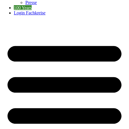
Presse
100 Years
Login Fachkreise