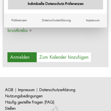
Optionen es bei Brustkrebs gibt.
Individuelle Datenschutz-Präferenzen
Mehr Infos und Anmeldung:
Präferenzen
Datenschutzerklärung
Impressum
https://www.luks.ch/veranstaltungen/leben-mit-
brustkrebs
Anmelden
Zum Kalender hinzufügen
AGB
|
Impressum
|
Datenschutzerklärung
Nutzungsbedingungen
Häufig gestellte Fragen (FAQ)
Stellen