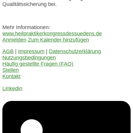
Qualitätssicherung bei.
Mehr Informationen:
www.heilpraktikerkongressdessuedens.de
Anmelden
Zum Kalender hinzufügen
AGB
|
Impressum
|
Datenschutzerklärung
Nutzungsbedingungen
Häufig gestellte Fragen (FAQ)
Stellen
Kontakt
Linkedin