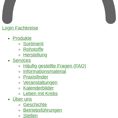
Login Fachkreise
Produkte
Sortiment
Rohstoffe
Herstellung
Services
Häufig gestellte Fragen (FAQ)
Informationsmaterial
Praxisfinder
Veranstaltungen
Kalenderbilder
Leben mit Krebs
Über uns
Geschichte
Betriebsführungen
Stellen