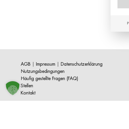
P
AGB
|
Impressum
|
Datenschutzerklärung
Nutzungsbedingungen
Häufig gestellte Fragen (FAQ)
Stellen
Kontakt
Iscador AG | Kirschweg 9 | 4144 Arlesheim