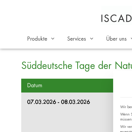
Produkte
Services
Über uns
Süddeutsche Tage der Nat
Datum
07.03.2026 - 08.03.2026
Wir ben
Wenn Si
müssen 
Wir ver
essenzi