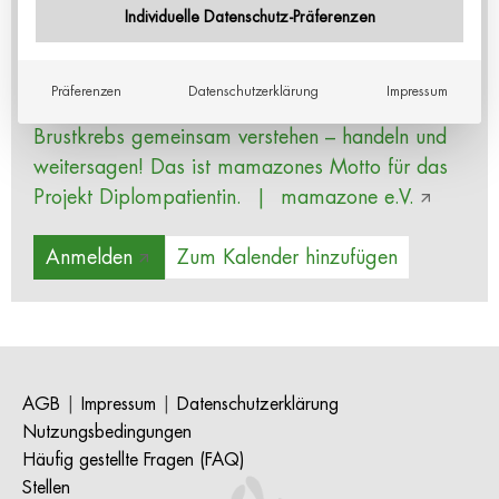
Samstag, 10.10.:
Individuelle Datenschutz-Präferenzen
Medizinische Schwerpunkte & patientenzentrierte
Versorgung
Präferenzen
Datenschutzerklärung
Impressum
Mehr Informationen:
Projekt Diplompatientin:
Brustkrebs gemeinsam verstehen – handeln und
weitersagen! Das ist mamazones Motto für das
Projekt Diplompatientin. | mamazone e.V.
Anmelden
Zum Kalender hinzufügen
AGB
|
Impressum
|
Datenschutzerklärung
Nutzungsbedingungen
Häufig gestellte Fragen (FAQ)
Stellen