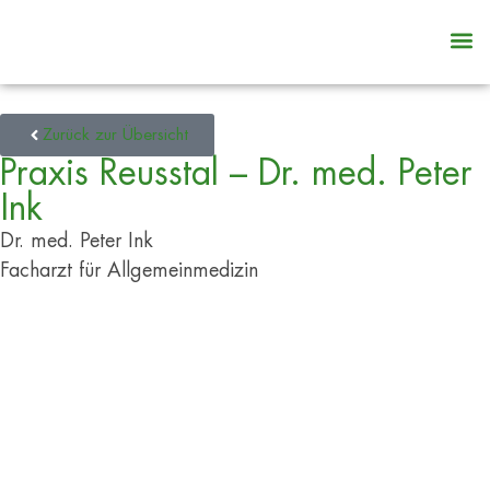
Logi
Zurück zur Übersicht
Praxis Reusstal – Dr. med. Peter
Ink
Dr. med. Peter Ink
Facharzt für Allgemeinmedizin