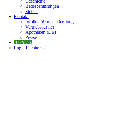
Geschichte
Betriebsführungen
Stellen
Kontakt
Infoline für med. Beratung
Vertriebspartner
Apotheken (DE)
Presse
100 Years
Login Fachkreise