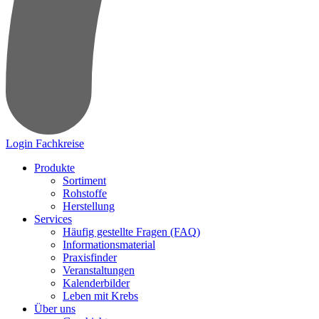
Login Fachkreise
Produkte
Sortiment
Rohstoffe
Herstellung
Services
Häufig gestellte Fragen (FAQ)
Informationsmaterial
Praxisfinder
Veranstaltungen
Kalenderbilder
Leben mit Krebs
Über uns