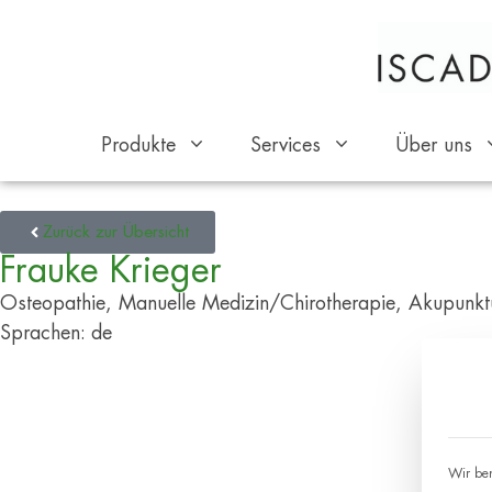
Produkte
Services
Über uns
Zurück zur Übersicht
Frauke Krieger
Osteopathie, Manuelle Medizin/Chirotherapie, Akupunktu
Sprachen: de
Wir ben