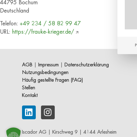
44795
Bochum
Deutschland
Telefon:
+49 234 / 58 82 99 47
URL:
https://frauke-krieger.de/
P
AGB
|
Impressum
|
Datenschutzerklärung
Nutzungsbedingungen
Häufig gestellte Fragen (FAQ)
Stellen
Kontakt
Iscador AG | Kirschweg 9 | 4144 Arlesheim