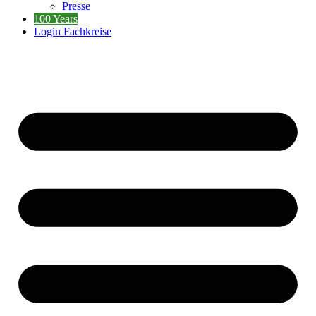
Presse
100 Years
Login Fachkreise