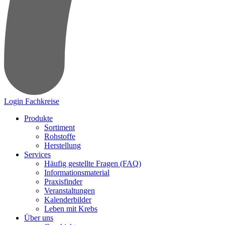
Login Fachkreise
Produkte
Sortiment
Rohstoffe
Herstellung
Services
Häufig gestellte Fragen (FAQ)
Informationsmaterial
Praxisfinder
Veranstaltungen
Kalenderbilder
Leben mit Krebs
Über uns