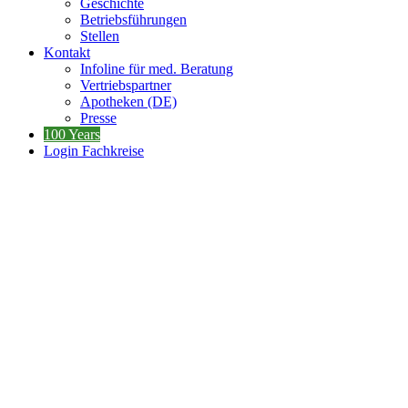
Geschichte
Betriebsführungen
Stellen
Kontakt
Infoline für med. Beratung
Vertriebspartner
Apotheken (DE)
Presse
100 Years
Login Fachkreise