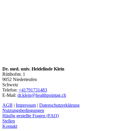
Dr. med. univ. Heidelinde Klein
Rütihofstr. 1
9052
Niederteufen
Schweiz
Telefon:
+41791731483
E-Mail:
dr.klein@healthpointag.ch
AGB
|
Impressum
|
Datenschutzerklärung
Nutzungsbedingungen
Häufig gestellte Fragen (FAQ)
Stellen
Kontakt