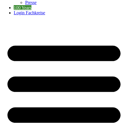
Presse
100 Years
Login Fachkreise