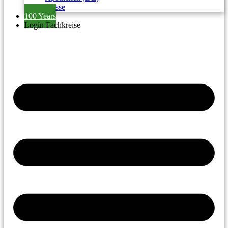
Presse
100 Years
Login Fachkreise