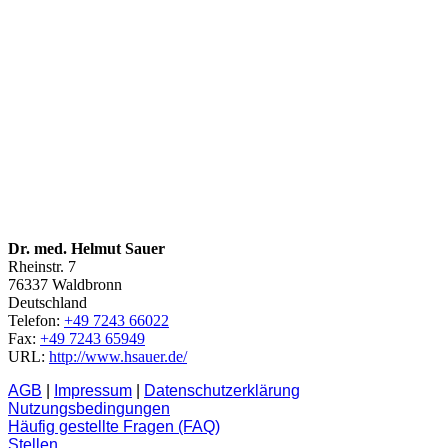
Dr. med. Helmut Sauer
Rheinstr. 7
76337
Waldbronn
Deutschland
Telefon:
+49 7243 66022
Fax:
+49 7243 65949
URL:
http://www.hsauer.de/
AGB
|
Impressum
|
Datenschutzerklärung
Nutzungsbedingungen
Häufig gestellte Fragen (FAQ)
Stellen