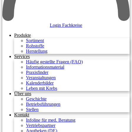
Login Fachkreise
Produkte
Sortiment
Rohstoffe
Herstellung
Services
Häufig gestellte Fragen (FAQ)
Informationsmaterial
Praxisfinder
Veranstaltungen
Kalenderbilder
Leben mit Krebs
Über uns
Geschichte
Betriebsführungen
Stellen
Kontakt
Infoline für med. Beratung
Vertriebspartner
Apotheken (DE)