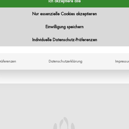
Ich akzeptiere alle
Nur essenzielle Cookies akzeptieren
Einwilligung speichern
Individuelle Datenschutz-Präferenzen
räferenzen
Datenschutzerklärung
Impress