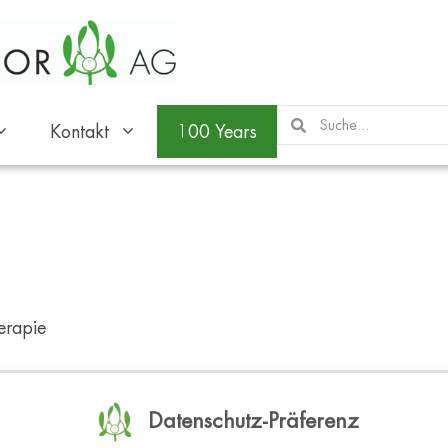
Kontakt
100 Years
erapie
Datenschutz-Präferenz