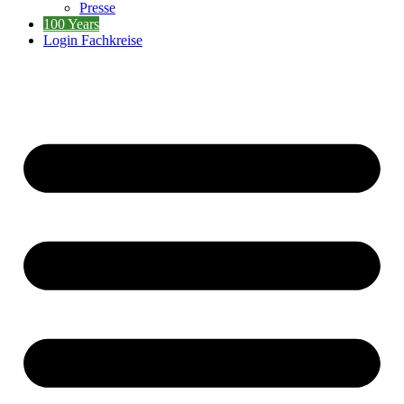
Presse
100 Years
Login Fachkreise