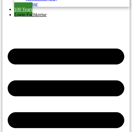
Presse
100 Years
Login Fachkreise