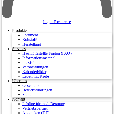
Login Fachkreise
Produkte
Sortiment
Rohstoffe
Herstellung
Services
Häufig gestellte Fragen (FAQ)
Informationsmaterial
Praxisfinder
Veranstaltungen
Kalenderbilder
Leben mit Krebs
Über uns
Geschichte
Betriebsführungen
Stellen
Kontakt
Infoline für med. Beratung
Vertriebspartner
Apotheken (DE)