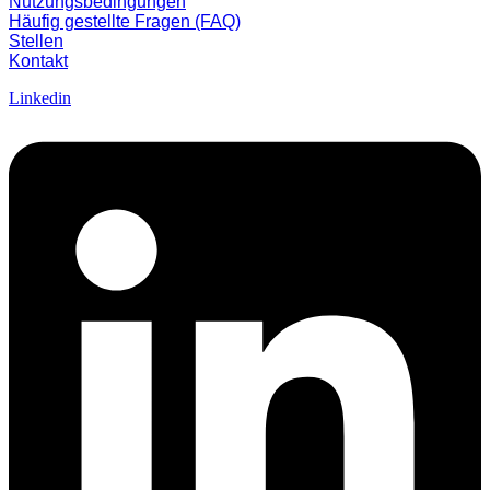
Nutzungsbedingungen
Häufig gestellte Fragen (FAQ)
Stellen
Kontakt
Linkedin