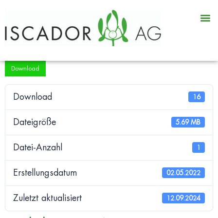
Logi
Download
Download
16
Dateigröße
5.69 MB
Datei-Anzahl
1
Erstellungsdatum
02.05.2022
Zuletzt aktualisiert
12.09.2024