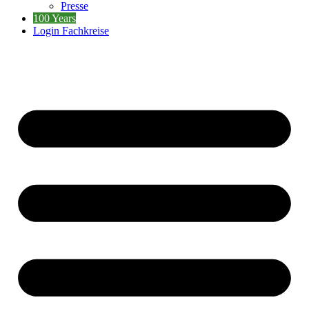
Presse
100 Years
Login Fachkreise