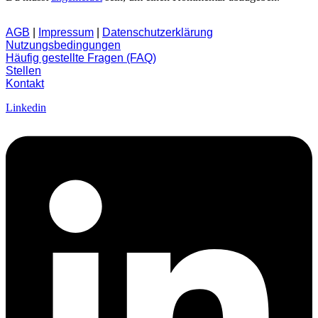
AGB
|
Impressum
|
Datenschutzerklärung
Nutzungsbedingungen
Häufig gestellte Fragen (FAQ)
Stellen
Kontakt
Linkedin