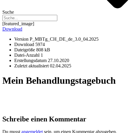
Suche
[featured_image]
Download
Version
P_MBTg_CH_DE_de_3.0_04.2025
Download
5974
Dateigröße
808 kB
Datei-Anzahl
1
Erstellungsdatum
27.10.2020
Zuletzt aktualisiert
02.04.2025
Mein Behandlungstagebuch
Schreibe einen Kommentar
Du musst
angemeldet
sein, um einen Kommentar abzugeben.