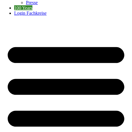
Presse
100 Years
Login Fachkreise