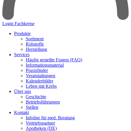
Login Fachkreise
Produkte
Sortiment
Rohstoffe
Herstellung
Services
Häufig gestellte Fragen (FAQ)
Informationsmaterial
Praxisfinder
Veranstaltungen
Kalenderbilder
Leben mit Krebs
Über uns
Geschichte
Betriebsführungen
Stellen
Kontakt
Infoline für med. Beratung
Vertriebspartner
Apotheken (DE)