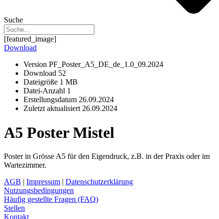
Suche
[featured_image]
Download
Version
PF_Poster_A5_DE_de_1.0_09.2024
Download
52
Dateigröße
1 MB
Datei-Anzahl
1
Erstellungsdatum
26.09.2024
Zuletzt aktualisiert
26.09.2024
A5 Poster Mistel
Poster in Grösse A5 für den Eigendruck, z.B. in der Praxis oder im
Wartezimmer.
AGB
|
Impressum
|
Datenschutzerklärung
Nutzungsbedingungen
Häufig gestellte Fragen (FAQ)
Stellen
Kontakt