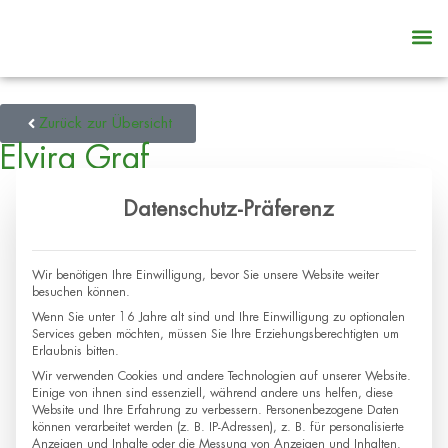
Zurück zur Übersicht
Elvira Graf
Datenschutz-Präferenz
Wir benötigen Ihre Einwilligung, bevor Sie unsere Website weiter
besuchen können.
Wenn Sie unter 16 Jahre alt sind und Ihre Einwilligung zu optionalen
Services geben möchten, müssen Sie Ihre Erziehungsberechtigten um
Erlaubnis bitten.
Wir verwenden Cookies und andere Technologien auf unserer Website.
Einige von ihnen sind essenziell, während andere uns helfen, diese
Website und Ihre Erfahrung zu verbessern.
Personenbezogene Daten
können verarbeitet werden (z. B. IP-Adressen), z. B. für personalisierte
Anzeigen und Inhalte oder die Messung von Anzeigen und Inhalten.