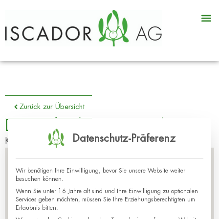
Zurück zur Übersicht
Dr. med. Christina Kessler
Datenschutz-Präferenz
Kliniken Nagold Onkologisches Therapiezentrum
Wir benötigen Ihre Einwilligung, bevor Sie unsere Website weiter
besuchen können.
Wenn Sie unter 16 Jahre alt sind und Ihre Einwilligung zu optionalen
Services geben möchten, müssen Sie Ihre Erziehungsberechtigten um
Erlaubnis bitten.