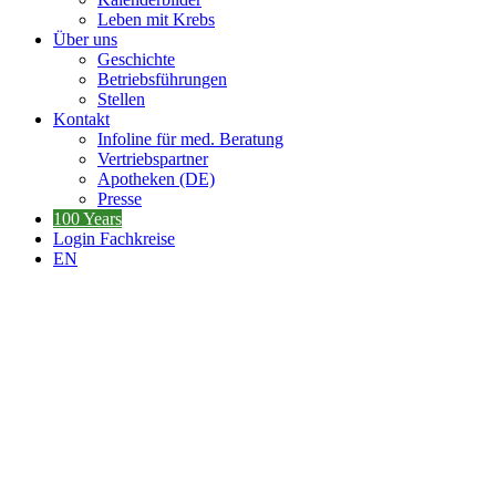
Leben mit Krebs
Über uns
Geschichte
Betriebsführungen
Stellen
Kontakt
Infoline für med. Beratung
Vertriebspartner
Apotheken (DE)
Presse
100 Years
Login Fachkreise
EN