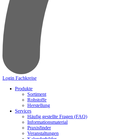
Login Fachkreise
Produkte
Sortiment
Rohstoffe
Herstellung
Services
Häufig gestellte Fragen (FAQ)
Informationsmaterial
Praxisfinder
Veranstaltungen
Kalenderbilder