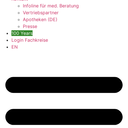
Infoline für med. Beratung
Vertriebspartner
Apotheken (DE)
Presse
100 Years
Login Fachkreise
EN